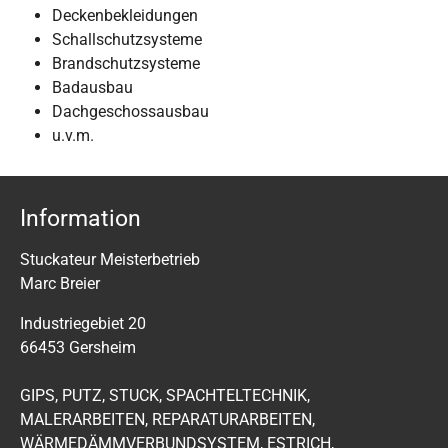
Deckenbekleidungen
Schallschutzsysteme
Brandschutzsysteme
Badausbau
Dachgeschossausbau
u.v.m.
Information
Stuckateur Meisterbetrieb
Marc Breier
Industriegebiet 20
66453 Gersheim
GIPS, PUTZ, STUCK, SPACHTELTECHNIK,
MALERARBEITEN, REPARATURARBEITEN,
WÄRMEDÄMMVERBUNDSYSTEM, ESTRICH,