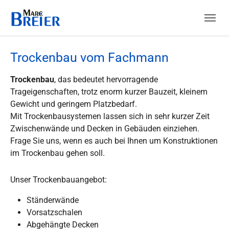
Skip to main content
Trockenbau vom Fachmann
Trockenbau
, das bedeutet hervorragende
Trageigenschaften, trotz enorm kurzer Bauzeit, kleinem
Gewicht und geringem Platzbedarf.
Mit Trockenbausystemen lassen sich in sehr kurzer Zeit
Zwischenwände und Decken in Gebäuden einziehen.
Frage Sie uns, wenn es auch bei Ihnen um Konstruktionen
im Trockenbau gehen soll.
Unser Trockenbauangebot:
Ständerwände
Vorsatzschalen
Abgehängte Decken